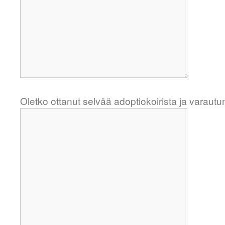
Oletko ottanut selvää adoptiokoirista ja varautu