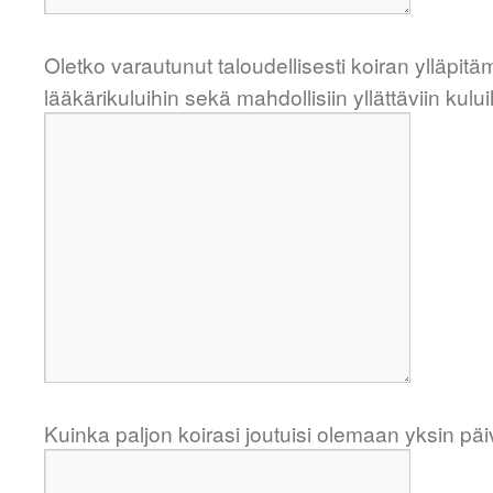
Oletko varautunut taloudellisesti koiran ylläpit
lääkärikuluihin sekä mahdollisiin yllättäviin kului
Kuinka paljon koirasi joutuisi olemaan yksin päi