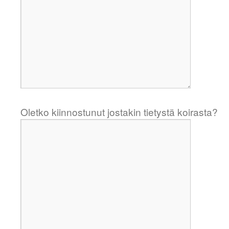
Oletko kiinnostunut jostakin tietystä koirasta?