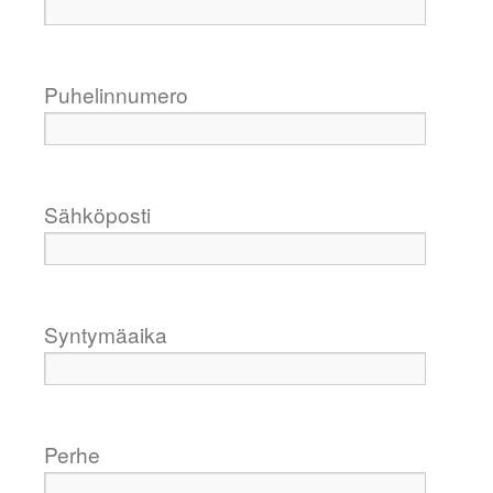
Puhelinnumero
Sähköposti
Syntymäaika
Perhe