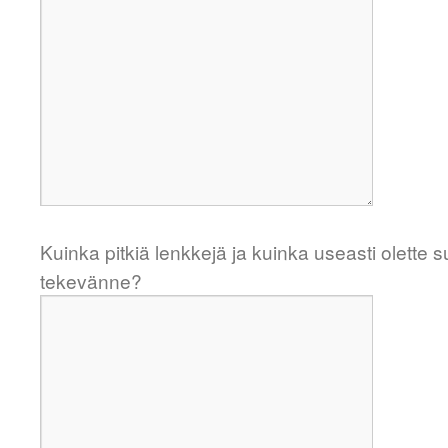
Kuinka pitkiä lenkkejä ja kuinka useasti olette 
tekevänne?