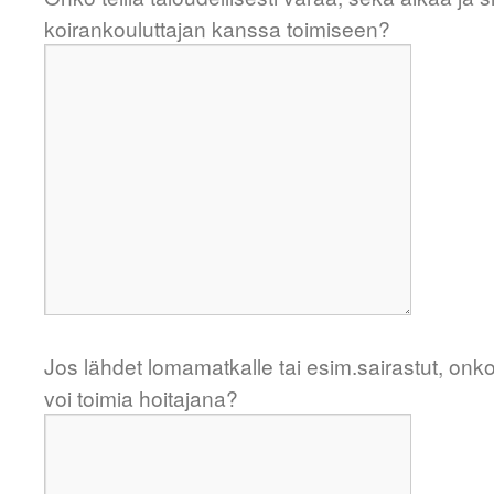
koirankouluttajan kanssa toimiseen?
Jos lähdet lomamatkalle tai esim.sairastut, onko
voi toimia hoitajana?