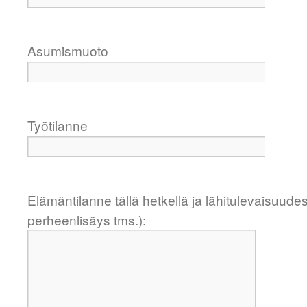
Asumismuoto
Työtilanne
Elämäntilanne tällä hetkellä ja lähitulevaisuude
perheenlisäys tms.):