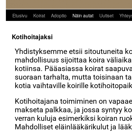
Etusivu
Koirat
Adoptio
Näin autat
Uutiset
Yhteys
Kotihoitajaksi
Yhdistyksemme etsii sitoutuneita kotih
mahdollisuus sijoittaa koira väliaik
kotiinsa. Pääasiassa koirat saapuv
suoraan tarhalta, mutta toisinaan 
kotia vaihtaville koirille kotihoitopai
Kotihoitajana toimiminen on vapaaeh
makseta palkkaa, ja jossa syntyy kot
verran kuluja esimerkiksi koiran ruo
Mahdolliset eläinlääkärikulut ja lä