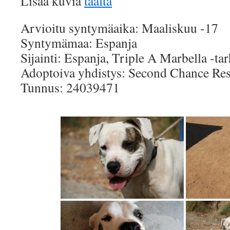
Lisää kuvia
täältä
Arvioitu syntymäaika: Maaliskuu -17
Syntymämaa: Espanja
Sijainti: Espanja, Triple A Marbella -ta
Adoptoiva yhdistys: Second Chance Res
Tunnus: 24039471