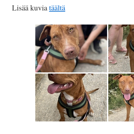
Lisää kuvia
täältä